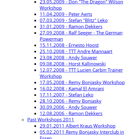
23.05.2009 - Don "The Dragon" Wilson
Workshop
11.04.2009 - Peter Aerts
07.03.2009 - Stefan "Blitz" Leko
31.01.2009 - Ramon Dekkers
27.09.2008 - Ralf Seeger - The German
Powerman
15.11.2008 - Ernesto Hoost
25.10.2008 - TTT Andre Mannaart
23.08.2008 - Andy Souwer
09.08.2008 - Horst Kallinowski
12.07.2008 - TTT Lucien Carbin Trainer
Workshop
17.05.2008 - Remy Bonjasky Workshop
16.02.2008 - Kamal El Amrani
17.11.2007 - Stefan Leko
28.10.2006 - Remy Bonjasky
30.09.2006 - Andy Souwer
12.08.2006 - Ramon Dekkers
Past Workshops 2011
29.01.2011 Albert Kraus Workshop
05.02.2011 Remy Bonjasky Interclub in
Essen