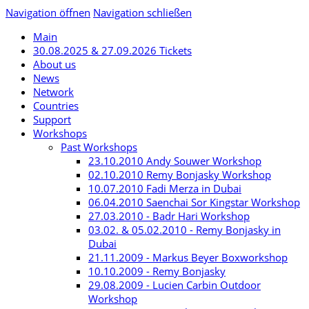
Navigation öffnen
Navigation schließen
Main
30.08.2025 & 27.09.2026 Tickets
About us
News
Network
Countries
Support
Workshops
Past Workshops
23.10.2010 Andy Souwer Workshop
02.10.2010 Remy Bonjasky Workshop
10.07.2010 Fadi Merza in Dubai
06.04.2010 Saenchai Sor Kingstar Workshop
27.03.2010 - Badr Hari Workshop
03.02. & 05.02.2010 - Remy Bonjasky in
Dubai
21.11.2009 - Markus Beyer Boxworkshop
10.10.2009 - Remy Bonjasky
29.08.2009 - Lucien Carbin Outdoor
Workshop