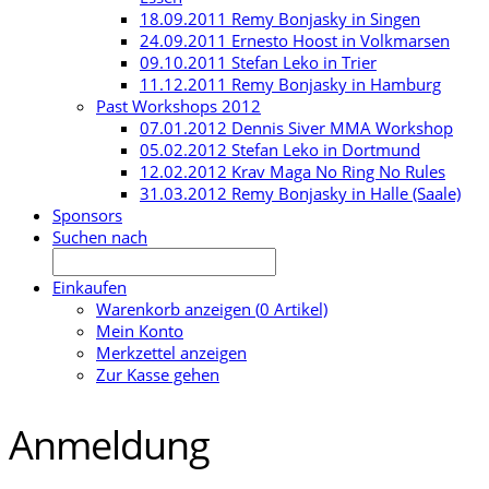
18.09.2011 Remy Bonjasky in Singen
24.09.2011 Ernesto Hoost in Volkmarsen
09.10.2011 Stefan Leko in Trier
11.12.2011 Remy Bonjasky in Hamburg
Past Workshops 2012
07.01.2012 Dennis Siver MMA Workshop
05.02.2012 Stefan Leko in Dortmund
12.02.2012 Krav Maga No Ring No Rules
31.03.2012 Remy Bonjasky in Halle (Saale)
Sponsors
Suchen nach
Einkaufen
Warenkorb anzeigen (
0
Artikel)
Mein Konto
Merkzettel anzeigen
Zur Kasse gehen
Anmeldung