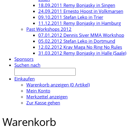
18.09.2011 Remy Bonjasky in Singen
24.09.2011 Ernesto Hoost in Volkmarsen
09.10.2011 Stefan Leko in Trier
11.12.2011 Remy Bonjasky in Hamburg
Past Workshops 2012
07.01.2012 Dennis Siver MMA Workshop
05.02.2012 Stefan Leko in Dortmund
12.02.2012 Krav Maga No Ring No Rules
31.03.2012 Remy Bonjasky in Halle (Saale)
Sponsors
Suchen nach
Einkaufen
Warenkorb anzeigen (
0
Artikel)
Mein Konto
Merkzettel anzeigen
Zur Kasse gehen
Warenkorb