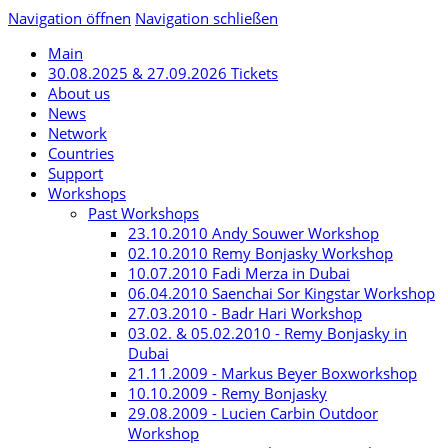
Navigation öffnen
Navigation schließen
Main
30.08.2025 & 27.09.2026 Tickets
About us
News
Network
Countries
Support
Workshops
Past Workshops
23.10.2010 Andy Souwer Workshop
02.10.2010 Remy Bonjasky Workshop
10.07.2010 Fadi Merza in Dubai
06.04.2010 Saenchai Sor Kingstar Workshop
27.03.2010 - Badr Hari Workshop
03.02. & 05.02.2010 - Remy Bonjasky in
Dubai
21.11.2009 - Markus Beyer Boxworkshop
10.10.2009 - Remy Bonjasky
29.08.2009 - Lucien Carbin Outdoor
Workshop