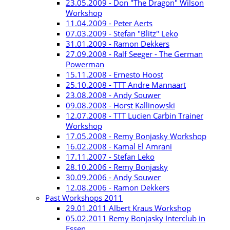
23.05.2009 - Don "The Dragon" Wilson
Workshop
11.04.2009 - Peter Aerts
07.03.2009 - Stefan "Blitz" Leko
31.01.2009 - Ramon Dekkers
27.09.2008 - Ralf Seeger - The German
Powerman
15.11.2008 - Ernesto Hoost
25.10.2008 - TTT Andre Mannaart
23.08.2008 - Andy Souwer
09.08.2008 - Horst Kallinowski
12.07.2008 - TTT Lucien Carbin Trainer
Workshop
17.05.2008 - Remy Bonjasky Workshop
16.02.2008 - Kamal El Amrani
17.11.2007 - Stefan Leko
28.10.2006 - Remy Bonjasky
30.09.2006 - Andy Souwer
12.08.2006 - Ramon Dekkers
Past Workshops 2011
29.01.2011 Albert Kraus Workshop
05.02.2011 Remy Bonjasky Interclub in
Essen