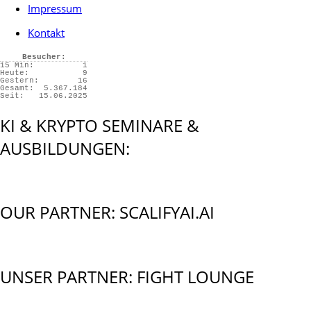
Impressum
Kontakt
Besucher:
15 Min:
1
Heute:
9
Gestern:
16
Gesamt:
5.367.184
Seit:
15.06.2025
KI & KRYPTO SEMINARE &
AUSBILDUNGEN:
OUR PARTNER: SCALIFYAI.AI
UNSER PARTNER: FIGHT LOUNGE