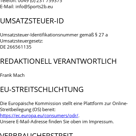
Telefon: 0049 (0) 231 759375
E-Mail: info@Sports2b.eu
UMSATZSTEUER-ID
Umsatzsteuer-Identifikationsnummer gemäß § 27 a
Umsatzsteuergesetz:
DE 266561135
REDAKTIONELL VERANTWORTLICH
Frank Mach
EU-STREITSCHLICHTUNG
Die Europäische Kommission stellt eine Plattform zur Online-
Streitbeilegung (OS) bereit:
https://ec.europa.eu/consumers/odr/
.
Unsere E-Mail-Adresse finden Sie oben im Impressum.
VERBRAUCHER­STREIT­